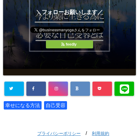
＼フォローお願いします／
feedly
幸せになる方法
自己受容
/
プライバシーポリシー
利用規約