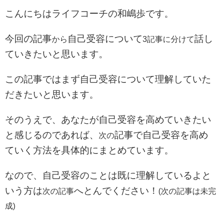
こんにちはライフコーチの和嶋歩です。
今回の記事
自己受容について
話し
から
3記事に分けて
ていきたいと思います。
この記事ではまず自己受容について理解していた
だきたいと思います。
そのうえで、あなたが自己受容を高めていきたい
と感じるのであれば、
記事で自己受容を高め
次の
ていく方法を具体的にまとめています。
なので、自己受容のことは既に理解しているよと
いう方は
へとんでください！
次の記事
(次の記事は未完
成)