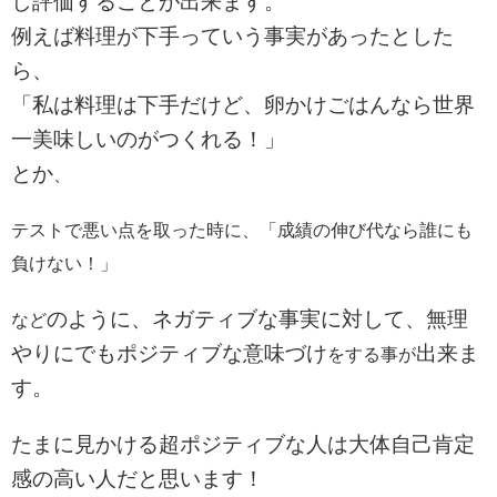
し評価することが出来ます。
例えば料理が下手っていう事実があったとした
ら、
「私は料理は下手だけど、卵かけごはんなら世界
一美味しいのがつくれる！」
とか
、
テストで悪い点を取った時に、「成績の伸び代なら誰にも
負けない！」
のように、ネガティブな事実に対して、無理
など
やりにでもポジティブな意味づけ
出来ま
をする事が
す。
たまに見かける超ポジティブな人は大体自己肯定
感の高い人だと思います！