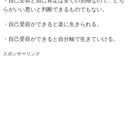
・自己受容と自己肯定は全くの別物なので、どち
らがいい悪いと判断できるものでもない。
・自己受容ができると楽に生きられる。
・自己受容ができると自分軸で生きていける。
スポンサーリンク