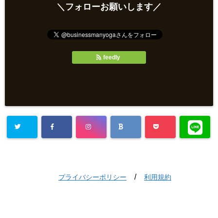
＼フォローお願いします／
feedly
/
プライバシーポリシー
利用規約