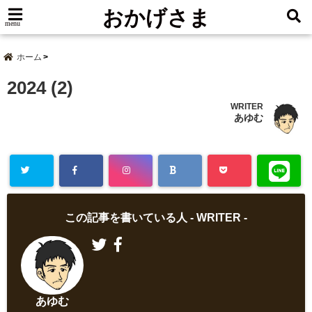
おかげさま
menu
ホーム
2024 (2)
WRITER
あゆむ
この記事を書いている人 -
WRITER
-
あゆむ