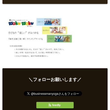
＼フォローお願いします／
feedly