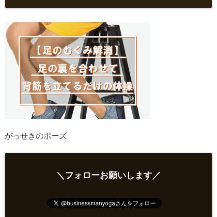
がっせきのポーズ
＼フォローお願いします／