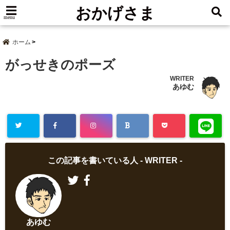
おかげさま
menu
ホーム
がっせきのポーズ
WRITER
あゆむ
この記事を書いている人 -
WRITER
-
あゆむ