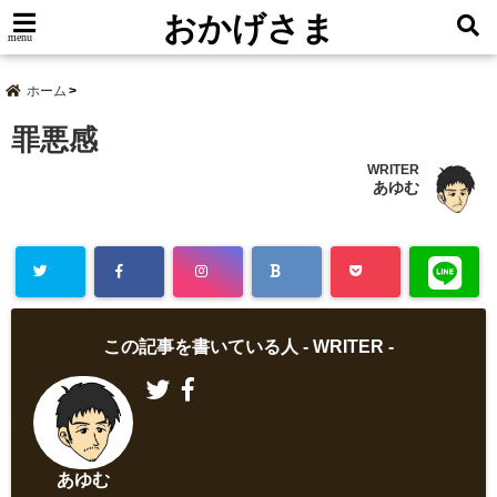
おかげさま
menu
ホーム
罪悪感
WRITER
あゆむ
この記事を書いている人 -
WRITER
-
あゆむ