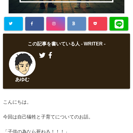
この記事を書いている人 -
WRITER
-
あゆむ
こんにちは。
今回は自己犠牲と子育てについてのお話。
「子供の為なら死ねる！！！」