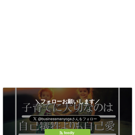
＼フォローお願いします／
feedly