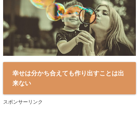
幸せは分かち合えても作り出すことは出
来ない
スポンサーリンク