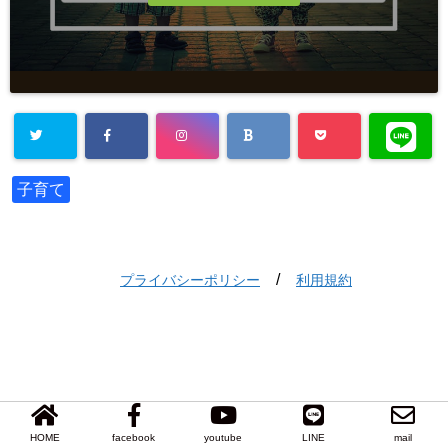
子育て
/
プライバシーポリシー
利用規約
HOME
facebook
youtube
LINE
mail
Copyright©
おかげさま
, 2020 All Rights Reserved.