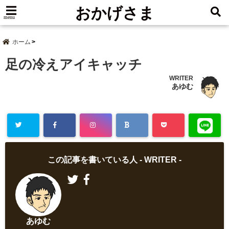
おかげさま
menu
ホーム
足の冷えアイキャッチ
WRITER
あゆむ
この記事を書いている人 -
WRITER
-
あゆむ