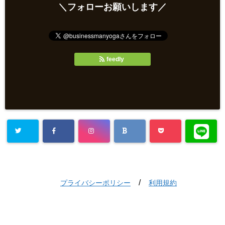
＼フォローお願いします／
feedly
/
プライバシーポリシー
利用規約