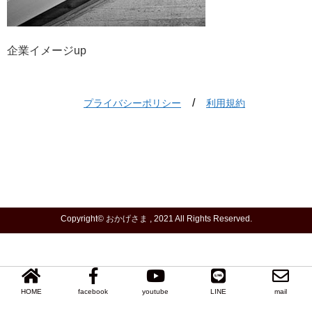
企業イメージup
/
プライバシーポリシー
利用規約
Copyright©
おかげさま
, 2021 All Rights Reserved.
HOME
facebook
youtube
LINE
mail