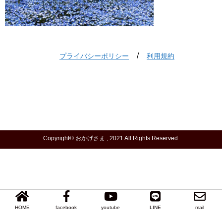
/
プライバシーポリシー
利用規約
Copyright©
おかげさま
, 2021 All Rights Reserved.
HOME
facebook
youtube
LINE
mail