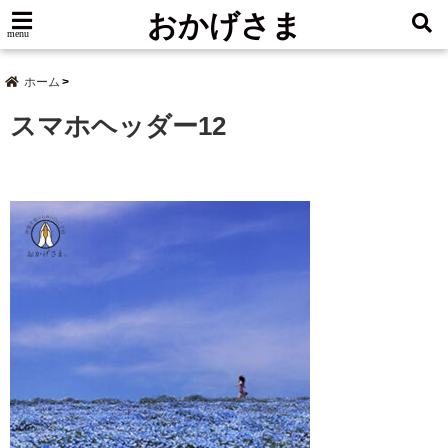
おかげさま
menu
ホーム
スマホヘッダー12