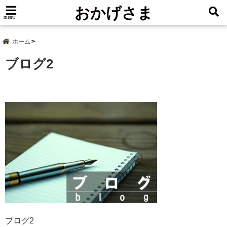
おかげさま
menu
ホーム
ブログ2
ブログ2