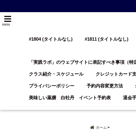
menu
#1804 (タイトルなし)
#1811 (タイトルなし)
「実践ラボ」のウェブサイトに表記すべき事項（特
クラス紹介・スケジュール
クレジットカード
プライバシーポリシー
予約内容変更方法
美味しい薬膳 白牡丹 イベント予約表
退会
ホーム