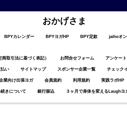
おかげさま
BPYカレンダー
BPYヨガHP
BPY定款
jaiho
定商取引法に基づく表記）
お問合せフォーム
アンケート
支払い
サイトマップ
スポンサー企業一覧
チェックイ
企業向け出張ヨガ
会員規約
利用規約
実践ラボHP
手続きについて
銀行振込
３ヶ月で身体を変えるLaugh