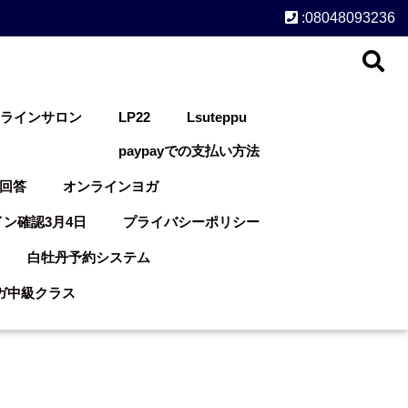
:08048093236
オンラインサロン
LP22
Lsuteppu
paypayでの支払い方法
回答
オンラインヨガ
ン確認3月4日
プライバシーポリシー
白牡丹予約システム
ヨガ中級クラス